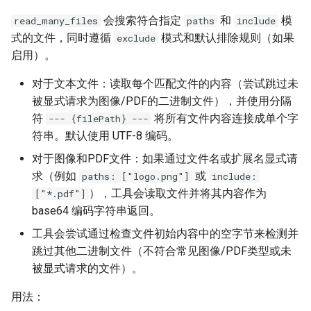
会搜索符合指定
和
模
read_many_files
paths
include
式的文件，同时遵循
模式和默认排除规则（如果
exclude
启用）。
对于文本文件：读取每个匹配文件的内容（尝试跳过未
被显式请求为图像/PDF的二进制文件），并使用分隔
符
将所有文件内容连接成单个字
--- {filePath} ---
符串。默认使用 UTF-8 编码。
对于图像和PDF文件：如果通过文件名或扩展名显式请
求（例如
或
paths: ["logo.png"]
include:
），工具会读取文件并将其内容作为
["*.pdf"]
base64 编码字符串返回。
工具会尝试通过检查文件初始内容中的空字节来检测并
跳过其他二进制文件（不符合常见图像/PDF类型或未
被显式请求的文件）。
用法：