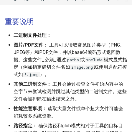
重要说明
二进制文件处理：
图片/PDF文件：
工具可以读取常见图片类型（PNG、
JPEG等）和PDF文件，并以base64编码形式返回数
据。这些文件_必须_通过
或
模式显式指
paths
include
定（例如指定确切文件名如
或使用通配符模
image.png
式如
）。
*.jpeg
其他二进制文件：
工具会通过检查文件初始内容中的
空字节来尝试检测并跳过其他类型的二进制文件。这些
文件会被排除在输出结果之外。
性能注意事项：
读取大量文件或单个超大文件可能会
消耗较多系统资源。
路径指定：
确保路径和glob模式相对于工具的目标目