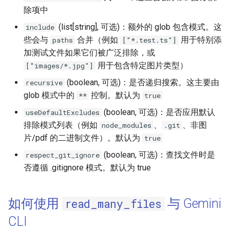
除项中
(list[string], 可选)：额外的 glob 包含模式。这
include
些会与
合并（例如
用于特别添
paths
["*.test.ts"]
加测试文件如果它们被广泛排除，或
用于包含特定图片类型）
["images/*.jpg"]
(boolean, 可选)：是否递归搜索。这主要由
recursive
glob 模式中的
控制。默认为
**
true
(boolean, 可选)：是否应用默认
useDefaultExcludes
排除模式列表（例如
、
、非图
node_modules
.git
片/pdf 的二进制文件）。默认为
true
(boolean, 可选)：查找文件时是
respect_git_ignore
否遵循 .gitignore 模式。默认为 true
如何使用
与 Gemini
read_many_files
CLI